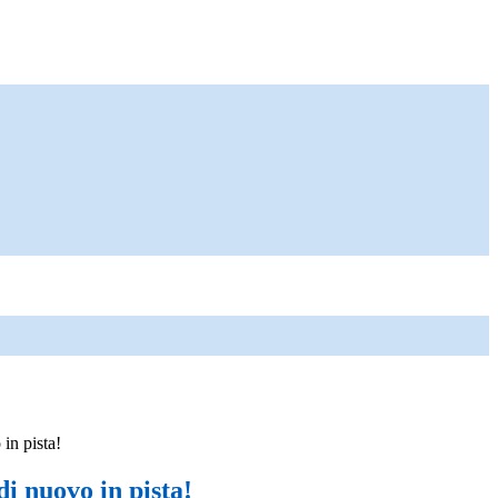
 in pista!
di nuovo in pista!