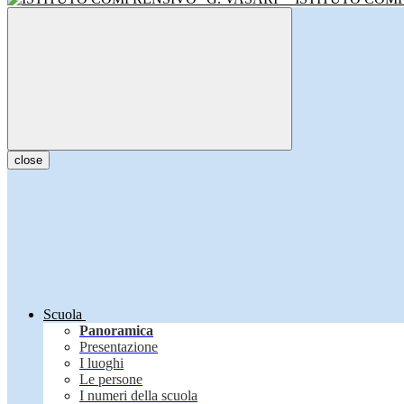
close
Scuola
Panoramica
Presentazione
I luoghi
Le persone
I numeri della scuola