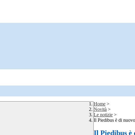
Home
>
Novità
>
Le notizie
>
Il Piedibus è di nuovo
Il Piedibus è 