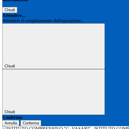
Chiudi
Attendere...
Attendere il completamento dell'operazione...
Chiudi
Chiudi
Conferma
Annulla
Conferma
ISTITUTO COM