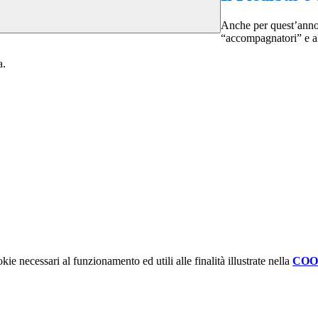
Anche per quest’anno, 
“accompagnatori” e al
a.
kie necessari al funzionamento ed utili alle finalità illustrate nella
COO