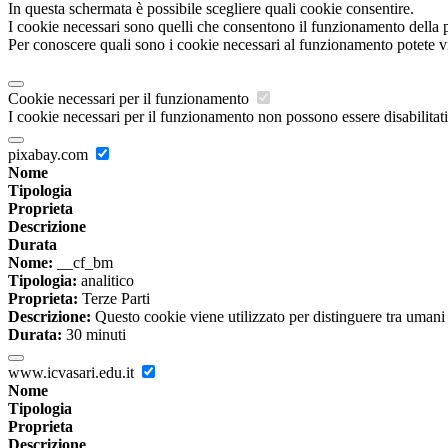
In questa schermata è possibile scegliere quali cookie consentire.
I cookie necessari sono quelli che consentono il funzionamento della pi
Per conoscere quali sono i cookie necessari al funzionamento potete v
Cookie necessari per il funzionamento
I cookie necessari per il funzionamento non possono essere disabilitati.
pixabay.com
Nome
Tipologia
Proprieta
Descrizione
Durata
Nome:
__cf_bm
Tipologia:
analitico
Proprieta:
Terze Parti
Descrizione:
Questo cookie viene utilizzato per distinguere tra umani e 
Durata:
30 minuti
www.icvasari.edu.it
Nome
Tipologia
Proprieta
Descrizione