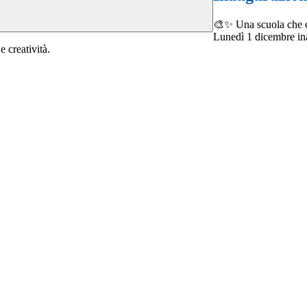
🎨✨ Una scuola che ca
Lunedì 1 dicembre ina
e creatività.