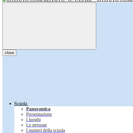
close
Scuola
Panoramica
Presentazione
I luoghi
Le persone
I numeri della scuola