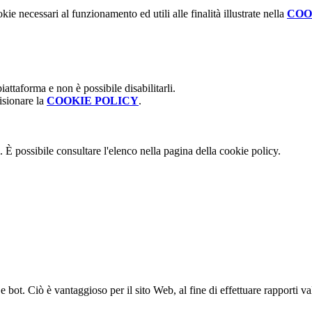
kie necessari al funzionamento ed utili alle finalità illustrate nella
COO
attaforma e non è possibile disabilitarli.
isionare la
COOKIE POLICY
.
 È possibile consultare l'elenco nella pagina della cookie policy.
bot. Ciò è vantaggioso per il sito Web, al fine di effettuare rapporti val