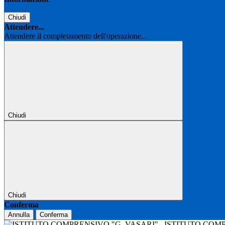
Chiudi
Attendere...
Attendere il completamento dell'operazione...
Chiudi
Chiudi
Conferma
Annulla
Conferma
ISTITUTO COM