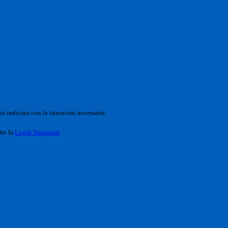
o indicato con le istruzioni necessarie.
ite la
Login Spaggiari