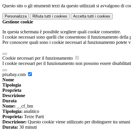
Questo sito o gli strumenti terzi da questo utilizzati si avvalgono di coo
Personalizza
Rifiuta tutti
i cookies
Accetta tutti
i cookies
Gestione cookie
In questa schermata è possibile scegliere quali cookie consentire.
I cookie necessari sono quelli che consentono il funzionamento della pi
Per conoscere quali sono i cookie necessari al funzionamento potete v
Cookie necessari per il funzionamento
I cookie necessari per il funzionamento non possono essere disabilitati.
pixabay.com
Nome
Tipologia
Proprieta
Descrizione
Durata
Nome:
__cf_bm
Tipologia:
analitico
Proprieta:
Terze Parti
Descrizione:
Questo cookie viene utilizzato per distinguere tra umani e 
Durata:
30 minuti