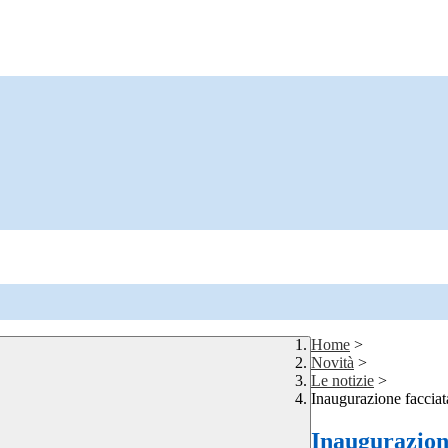
Home
>
Novità
>
Le notizie
>
Inaugurazione facciat
Inaugurazione