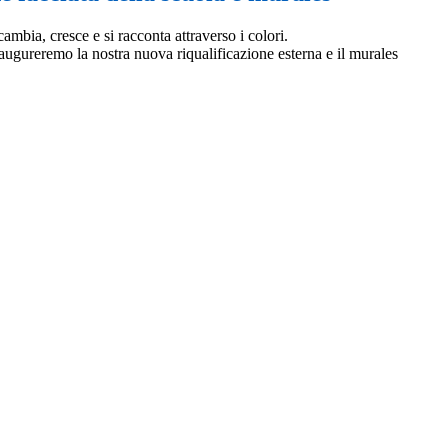
mbia, cresce e si racconta attraverso i colori.
ugureremo la nostra nuova riqualificazione esterna e il murales