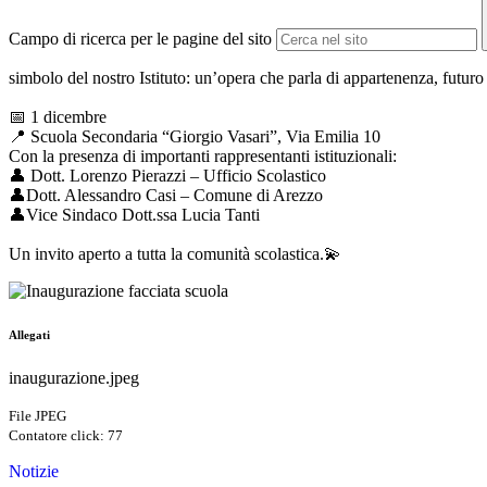
Campo di ricerca per le pagine del sito
simbolo del nostro Istituto: un’opera che parla di appartenenza, futuro 
📅 1 dicembre
📍 Scuola Secondaria “Giorgio Vasari”, Via Emilia 10
Con la presenza di importanti rappresentanti istituzionali:
👤 Dott. Lorenzo Pierazzi – Ufficio Scolastico
👤Dott. Alessandro Casi – Comune di Arezzo
👤Vice Sindaco Dott.ssa Lucia Tanti
Un invito aperto a tutta la comunità scolastica.
💫
Allegati
inaugurazione.jpeg
File JPEG
Contatore click: 77
Notizie