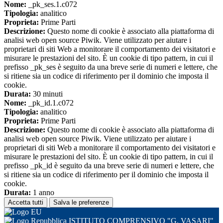
Nome:
_pk_ses.1.c072
Tipologia:
analitico
Proprieta:
Prime Parti
Descrizione:
Questo nome di cookie è associato alla piattaforma di
analisi web open source Piwik. Viene utilizzato per aiutare i
proprietari di siti Web a monitorare il comportamento dei visitatori e
misurare le prestazioni del sito. È un cookie di tipo pattern, in cui il
prefisso _pk_ses è seguito da una breve serie di numeri e lettere, che
si ritiene sia un codice di riferimento per il dominio che imposta il
cookie.
Durata:
30 minuti
Nome:
_pk_id.1.c072
Tipologia:
analitico
Proprieta:
Prime Parti
Descrizione:
Questo nome di cookie è associato alla piattaforma di
analisi web open source Piwik. Viene utilizzato per aiutare i
proprietari di siti Web a monitorare il comportamento dei visitatori e
misurare le prestazioni del sito. È un cookie di tipo pattern, in cui il
prefisso _pk_id è seguito da una breve serie di numeri e lettere, che
si ritiene sia un codice di riferimento per il dominio che imposta il
cookie.
Durata:
1 anno
Accetta tutti
Salva le preferenze
ISTITUTO COMPRENSIVO "G. VASARI"