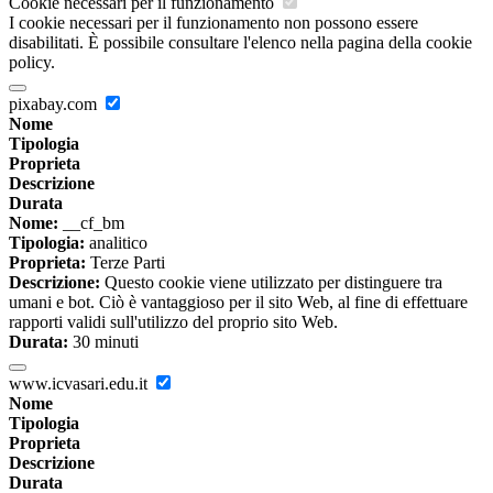
Cookie necessari per il funzionamento
I cookie necessari per il funzionamento non possono essere
disabilitati. È possibile consultare l'elenco nella pagina della cookie
policy.
pixabay.com
Nome
Tipologia
Proprieta
Descrizione
Durata
Nome:
__cf_bm
Tipologia:
analitico
Proprieta:
Terze Parti
Descrizione:
Questo cookie viene utilizzato per distinguere tra
umani e bot. Ciò è vantaggioso per il sito Web, al fine di effettuare
rapporti validi sull'utilizzo del proprio sito Web.
Durata:
30 minuti
www.icvasari.edu.it
Nome
Tipologia
Proprieta
Descrizione
Durata