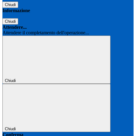
Chiudi
Informazione
Chiudi
Attendere...
Attendere il completamento dell'operazione...
Chiudi
Chiudi
Conferma