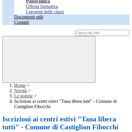
Panoramica
Offerta formativa
I progetti delle classi
Documenti utili
Contatti
Campo di ricerca per le pagine del sito
Home
>
Novità
>
Le notizie
>
Iscrizioni ai centri estivi "Tana libera tutti" - Comune di
Castiglion Fibocchi
Iscrizioni ai centri estivi "Tana libera
tutti" - Comune di Castiglion Fibocchi