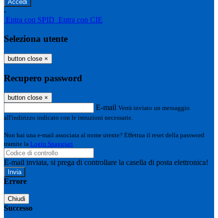
-
Entra con SPID
Entra con CIE
Seleziona utente
button close
×
Recupero password
button close
×
E-mail
Verrà inviato un messaggio
all'indirizzo indicato con le istruzioni necessarie.
Non hai una e-mail associata al nome utente? Effettua il reset della password
tramite la
Login Spaggiari
E-mail inviata, si prega di controllare la casella di posta elettronica!
Errore
Chiudi
Successo