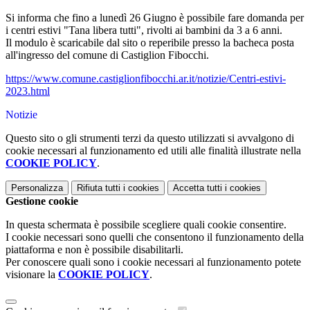
Si informa che f
ino a lunedì 26 Giugno è possibile fare domanda per
i centri estivi "Tana libera tutti", rivolti ai bambini da 3 a 6 anni.
Il modulo è scaricabile dal sito o reperibile presso la bacheca posta
all'ingresso del comune di Castiglion Fibocchi.
https://www.comune.castiglionfibocchi.ar.it/notizie/Centri-estivi-
2023.html
Notizie
Questo sito o gli strumenti terzi da questo utilizzati si avvalgono di
cookie necessari al funzionamento ed utili alle finalità illustrate nella
COOKIE POLICY
.
Personalizza
Rifiuta tutti
i cookies
Accetta tutti
i cookies
Gestione cookie
In questa schermata è possibile scegliere quali cookie consentire.
I cookie necessari sono quelli che consentono il funzionamento della
piattaforma e non è possibile disabilitarli.
Per conoscere quali sono i cookie necessari al funzionamento potete
visionare la
COOKIE POLICY
.