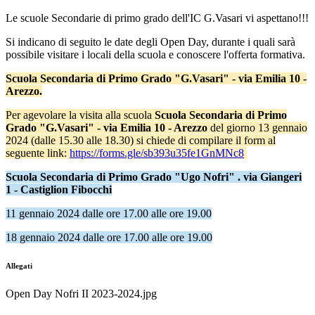
Le scuole Secondarie di primo grado dell'IC G.Vasari vi aspettano!!!
Si indicano di seguito le date degli Open Day, durante i quali sarà
possibile visitare i locali della scuola e conoscere l'offerta formativa.
Scuola Secondaria di Primo Grado "G.Vasari" - via Emilia 10 -
Arezzo.
Per agevolare la visita alla scuola
Scuola Secondaria di Primo
Grado "G.Vasari" - via Emilia 10 - Arezzo
del giorno
13 gennaio
2024 (dalle 15.30 alle 18.30)
si chiede di compilare il form al
seguente link:
https://forms.gle/sb393u35fe1GnMNc8
Scuola Secondaria di Primo Grado "Ugo Nofri" . via Giangeri
1 - Castiglion Fibocchi
11 gennaio 2024 dalle ore 17.00 alle ore 19.00
18 gennaio 2024 dalle ore 17.00 alle ore 19.00
Allegati
Open Day Nofri II 2023-2024.jpg