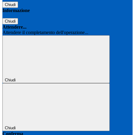
Chiudi
Informazione
Chiudi
Attendere...
Attendere il completamento dell'operazione...
Chiudi
Chiudi
Conferma