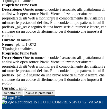
Tipologia:
analitico
Proprieta:
Prime Parti
Descrizione:
Questo nome di cookie è associato alla piattaforma di
analisi web open source Piwik. Viene utilizzato per aiutare i
proprietari di siti Web a monitorare il comportamento dei visitatori e
misurare le prestazioni del sito. È un cookie di tipo pattern, in cui il
prefisso _pk_ses è seguito da una breve serie di numeri e lettere, che
si ritiene sia un codice di riferimento per il dominio che imposta il
cookie.
Durata:
30 minuti
Nome:
_pk_id.1.c072
Tipologia:
analitico
Proprieta:
Prime Parti
Descrizione:
Questo nome di cookie è associato alla piattaforma di
analisi web open source Piwik. Viene utilizzato per aiutare i
proprietari di siti Web a monitorare il comportamento dei visitatori e
misurare le prestazioni del sito. È un cookie di tipo pattern, in cui il
prefisso _pk_id è seguito da una breve serie di numeri e lettere, che
si ritiene sia un codice di riferimento per il dominio che imposta il
cookie.
Durata:
1 anno
Accetta tutti
Salva le preferenze
ISTITUTO COMPRENSIVO "G. VASARI"