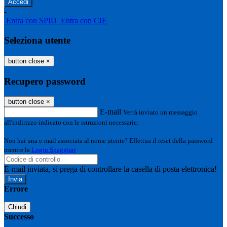
-
Entra con SPID
Entra con CIE
Seleziona utente
button close
×
Recupero password
button close
×
E-mail
Verrà inviato un messaggio
all'indirizzo indicato con le istruzioni necessarie.
Non hai una e-mail associata al nome utente? Effettua il reset della password
tramite la
Login Spaggiari
E-mail inviata, si prega di controllare la casella di posta elettronica!
Errore
Chiudi
Successo