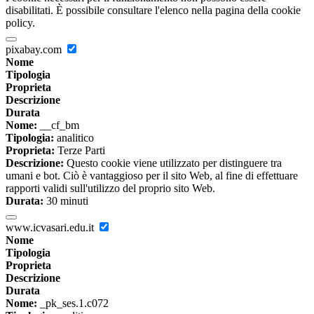
disabilitati. È possibile consultare l'elenco nella pagina della cookie
policy.
pixabay.com
Nome
Tipologia
Proprieta
Descrizione
Durata
Nome:
__cf_bm
Tipologia:
analitico
Proprieta:
Terze Parti
Descrizione:
Questo cookie viene utilizzato per distinguere tra
umani e bot. Ciò è vantaggioso per il sito Web, al fine di effettuare
rapporti validi sull'utilizzo del proprio sito Web.
Durata:
30 minuti
www.icvasari.edu.it
Nome
Tipologia
Proprieta
Descrizione
Durata
Nome:
_pk_ses.1.c072