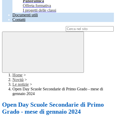
Panoramica
Offerta formativa
I progetti delle classi
Documenti utili
Contatti
Campo di ricerca per le pagine del sito
Home
>
Novità
>
Le notizie
>
Open Day Scuole Secondarie di Primo Grado - mese di
gennaio 2024
Open Day Scuole Secondarie di Primo
Grado - mese di gennaio 2024