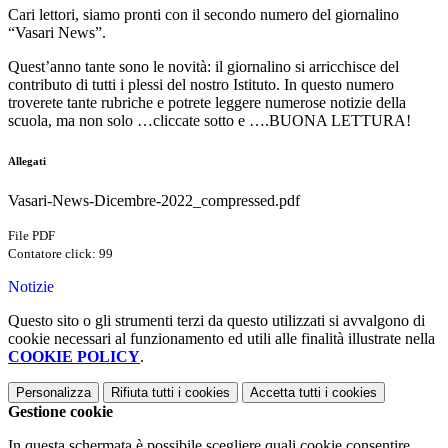
Cari lettori, siamo pronti con il secondo numero del giornalino
“Vasari News”.
Quest’anno tante sono le novità: il giornalino si arricchisce del
contributo di tutti i plessi del nostro Istituto. In questo numero
troverete tante rubriche e potrete leggere numerose notizie della
scuola, ma non solo …cliccate sotto e ….BUONA LETTURA!
Allegati
Vasari-News-Dicembre-2022_compressed.pdf
File PDF
Contatore click: 99
Notizie
Questo sito o gli strumenti terzi da questo utilizzati si avvalgono di
cookie necessari al funzionamento ed utili alle finalità illustrate nella
COOKIE POLICY
.
Personalizza
Rifiuta tutti
i cookies
Accetta tutti
i cookies
Gestione cookie
In questa schermata è possibile scegliere quali cookie consentire.