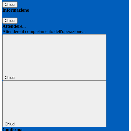
Chiudi
Informazione
Chiudi
Attendere...
Attendere il completamento dell'operazione...
Chiudi
Chiudi
Conferma