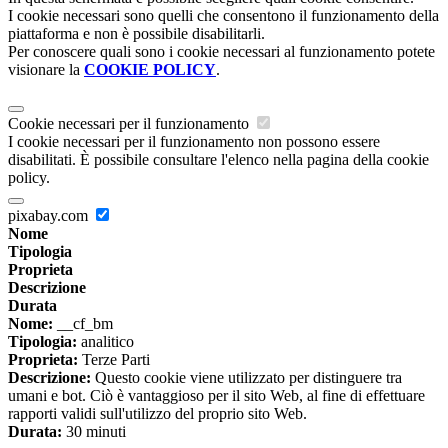
I cookie necessari sono quelli che consentono il funzionamento della
piattaforma e non è possibile disabilitarli.
Per conoscere quali sono i cookie necessari al funzionamento potete
visionare la
COOKIE POLICY
.
Cookie necessari per il funzionamento
I cookie necessari per il funzionamento non possono essere
disabilitati. È possibile consultare l'elenco nella pagina della cookie
policy.
pixabay.com
Nome
Tipologia
Proprieta
Descrizione
Durata
Nome:
__cf_bm
Tipologia:
analitico
Proprieta:
Terze Parti
Descrizione:
Questo cookie viene utilizzato per distinguere tra
umani e bot. Ciò è vantaggioso per il sito Web, al fine di effettuare
rapporti validi sull'utilizzo del proprio sito Web.
Durata:
30 minuti