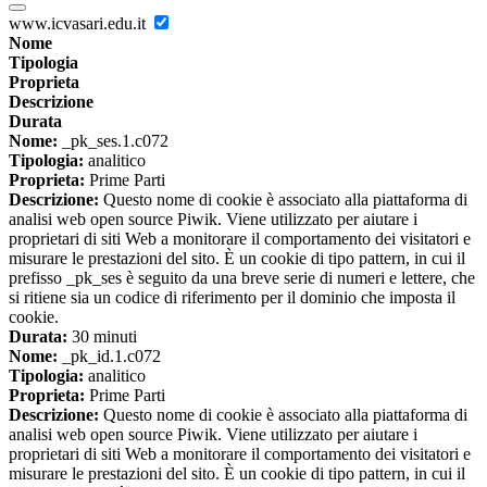
www.icvasari.edu.it
Nome
Tipologia
Proprieta
Descrizione
Durata
Nome:
_pk_ses.1.c072
Tipologia:
analitico
Proprieta:
Prime Parti
Descrizione:
Questo nome di cookie è associato alla piattaforma di
analisi web open source Piwik. Viene utilizzato per aiutare i
proprietari di siti Web a monitorare il comportamento dei visitatori e
misurare le prestazioni del sito. È un cookie di tipo pattern, in cui il
prefisso _pk_ses è seguito da una breve serie di numeri e lettere, che
si ritiene sia un codice di riferimento per il dominio che imposta il
cookie.
Durata:
30 minuti
Nome:
_pk_id.1.c072
Tipologia:
analitico
Proprieta:
Prime Parti
Descrizione:
Questo nome di cookie è associato alla piattaforma di
analisi web open source Piwik. Viene utilizzato per aiutare i
proprietari di siti Web a monitorare il comportamento dei visitatori e
misurare le prestazioni del sito. È un cookie di tipo pattern, in cui il