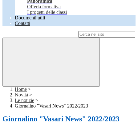
Panoramica
Offerta formativa
I progetti delle classi
Documenti utili
Contatti
Campo di ricerca per le pagine del sito
Home
>
Novità
>
Le notizie
>
Giornalino "Vasari News" 2022/2023
Giornalino "Vasari News" 2022/2023