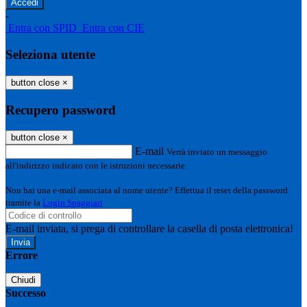
-
Entra con SPID
Entra con CIE
Seleziona utente
button close
×
Recupero password
button close
×
E-mail
Verrà inviato un messaggio
all'indirizzo indicato con le istruzioni necessarie.
Non hai una e-mail associata al nome utente? Effettua il reset della password
tramite la
Login Spaggiari
E-mail inviata, si prega di controllare la casella di posta elettronica!
Errore
Chiudi
Successo