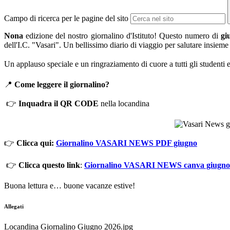
Campo di ricerca per le pagine del sito
Nona
edizione del nostro giornalino d'Istituto! Questo numero di
gi
dell'I.C. "Vasari". Un bellissimo diario di viaggio per salutare insie
Un applauso speciale e un ringraziamento di cuore a tutti gli studenti 
📍
Come leggere il giornalino?
👉
Inquadra il QR CODE
nella locandina
👉
Clicca qui:
Giornalino VASARI NEWS PDF giugno
👉
Clicca questo link
:
Giornalino VASARI NEWS canva giugno
Buona lettura e… buone vacanze estive!
Allegati
Locandina Giornalino Giugno 2026.jpg