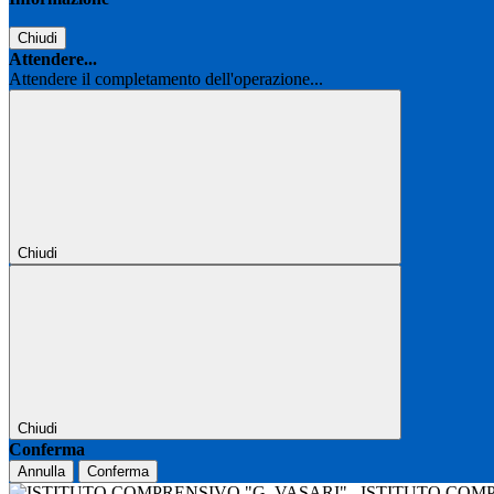
Chiudi
Attendere...
Attendere il completamento dell'operazione...
Chiudi
Chiudi
Conferma
Annulla
Conferma
ISTITUTO COM