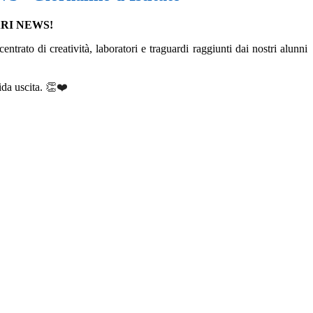
RI NEWS!
ntrato di creatività, laboratori e traguardi raggiunti dai nostri alunni
da uscita.
👏❤️