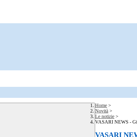
Home
>
Novità
>
Le notizie
>
VASARI NEWS - Giorn
VASARI NEWS 