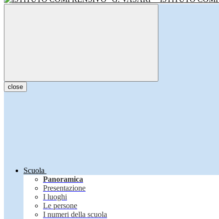
close
Scuola
Panoramica
Presentazione
I luoghi
Le persone
I numeri della scuola