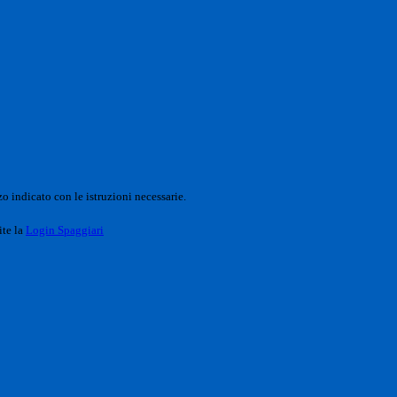
o indicato con le istruzioni necessarie.
ite la
Login Spaggiari