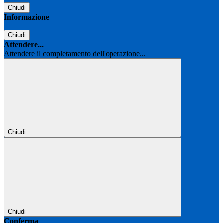
Chiudi
Informazione
Chiudi
Attendere...
Attendere il completamento dell'operazione...
Chiudi
Chiudi
Conferma