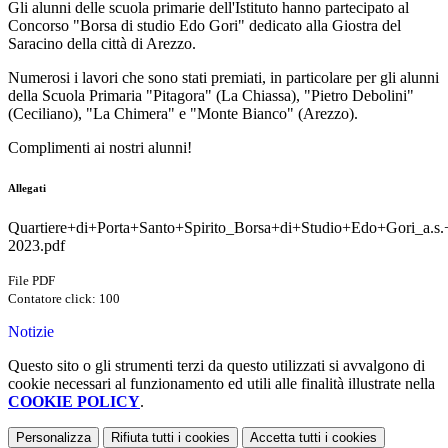
Gli alunni delle scuola primarie dell'Istituto hanno partecipato al
Concorso "Borsa di studio Edo Gori" dedicato alla Giostra del
Saracino della città di Arezzo.
Numerosi i lavori che sono stati premiati, in particolare per gli alunni
della Scuola Primaria "Pitagora" (La Chiassa), "Pietro Debolini"
(Ceciliano), "La Chimera" e "Monte Bianco" (Arezzo).
Complimenti ai nostri alunni!
Allegati
Quartiere+di+Porta+Santo+Spirito_Borsa+di+Studio+Edo+Gori_a.s.
2023.pdf
File PDF
Contatore click: 100
Notizie
Questo sito o gli strumenti terzi da questo utilizzati si avvalgono di
cookie necessari al funzionamento ed utili alle finalità illustrate nella
COOKIE POLICY
.
Personalizza
Rifiuta tutti
i cookies
Accetta tutti
i cookies