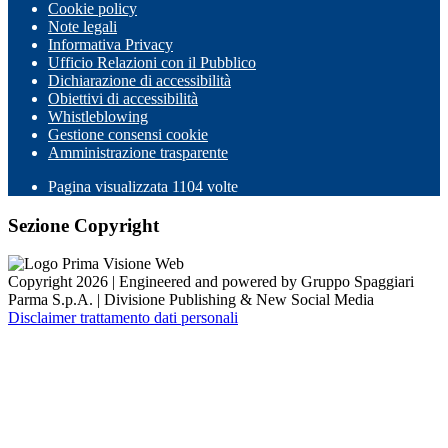
Cookie policy
Note legali
Informativa Privacy
Ufficio Relazioni con il Pubblico
Dichiarazione di accessibilità
Obiettivi di accessibilità
Whistleblowing
Gestione consensi cookie
Amministrazione trasparente
Pagina visualizzata
1104
volte
Sezione Copyright
Copyright 2026 | Engineered and powered by Gruppo Spaggiari
Parma S.p.A. | Divisione Publishing & New Social Media
Disclaimer trattamento dati personali