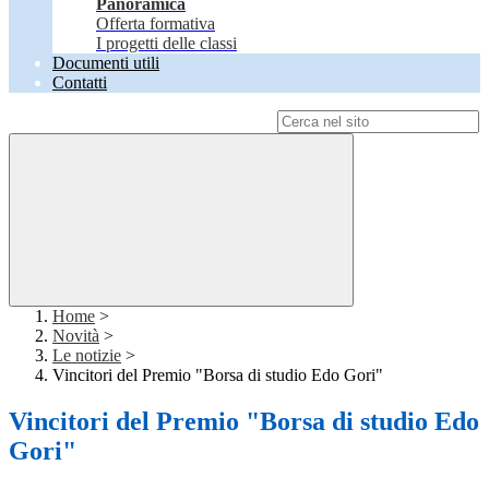
Panoramica
Offerta formativa
I progetti delle classi
Documenti utili
Contatti
Campo di ricerca per le pagine del sito
Home
>
Novità
>
Le notizie
>
Vincitori del Premio "Borsa di studio Edo Gori"
Vincitori del Premio "Borsa di studio Edo
Gori"