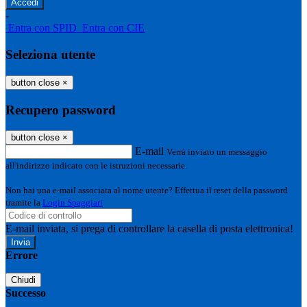
-
Entra con SPID
Entra con CIE
Seleziona utente
button close
×
Recupero password
button close
×
E-mail
Verrà inviato un messaggio
all'indirizzo indicato con le istruzioni necessarie.
Non hai una e-mail associata al nome utente? Effettua il reset della password
tramite la
Login Spaggiari
E-mail inviata, si prega di controllare la casella di posta elettronica!
Errore
Chiudi
Successo