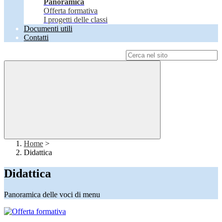
Panoramica
Offerta formativa
I progetti delle classi
Documenti utili
Contatti
Campo di ricerca per le pagine del sito
Home
>
Didattica
Didattica
Panoramica delle voci di menu