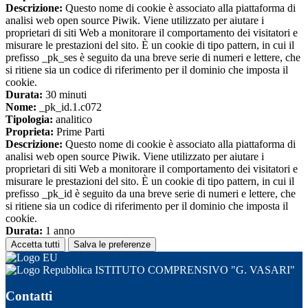
Descrizione:
Questo nome di cookie è associato alla piattaforma di
analisi web open source Piwik. Viene utilizzato per aiutare i
proprietari di siti Web a monitorare il comportamento dei visitatori e
misurare le prestazioni del sito. È un cookie di tipo pattern, in cui il
prefisso _pk_ses è seguito da una breve serie di numeri e lettere, che
si ritiene sia un codice di riferimento per il dominio che imposta il
cookie.
Durata:
30 minuti
Nome:
_pk_id.1.c072
Tipologia:
analitico
Proprieta:
Prime Parti
Descrizione:
Questo nome di cookie è associato alla piattaforma di
analisi web open source Piwik. Viene utilizzato per aiutare i
proprietari di siti Web a monitorare il comportamento dei visitatori e
misurare le prestazioni del sito. È un cookie di tipo pattern, in cui il
prefisso _pk_id è seguito da una breve serie di numeri e lettere, che
si ritiene sia un codice di riferimento per il dominio che imposta il
cookie.
Durata:
1 anno
Accetta tutti
Salva le preferenze
ISTITUTO COMPRENSIVO "G. VASARI"
Contatti