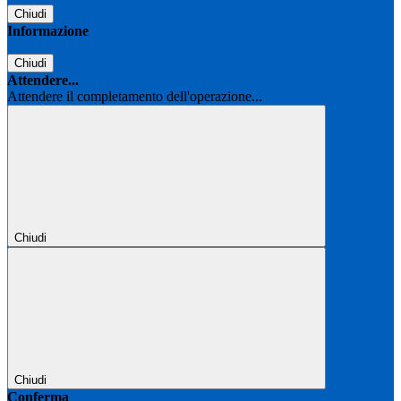
Chiudi
Informazione
Chiudi
Attendere...
Attendere il completamento dell'operazione...
Chiudi
Chiudi
Conferma