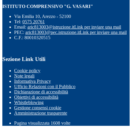
ISTITUTO COMPRENSIVO "G. VASARI"
Via Emilia 10, Arezzo - 52100
Tel:
0575 20761
Email:
aric813003@istruzione.it
Link per inviare una mail
PEC:
aric813003@pec.istruzione.it
Link per inviare una mail
C.F.: 80010320515
Sezione Link Utili
Cookie policy
Note legali
Informativa Privacy
Ufficio Relazioni con il Pubblico
Dichiarazione di accessibilità
Obiettivi di accessibilità
Whistleblowing
Gestione consensi cookie
Amministrazione trasparente
Pagina visualizzata
1608
volte