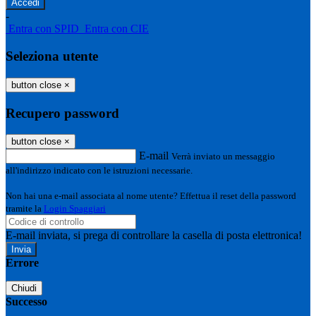
-
Entra con SPID
Entra con CIE
Seleziona utente
button close
×
Recupero password
button close
×
E-mail
Verrà inviato un messaggio
all'indirizzo indicato con le istruzioni necessarie.
Non hai una e-mail associata al nome utente? Effettua il reset della password
tramite la
Login Spaggiari
E-mail inviata, si prega di controllare la casella di posta elettronica!
Errore
Chiudi
Successo