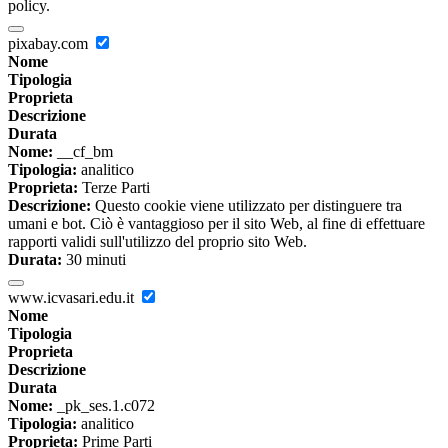
policy.
pixabay.com
Nome
Tipologia
Proprieta
Descrizione
Durata
Nome:
__cf_bm
Tipologia:
analitico
Proprieta:
Terze Parti
Descrizione:
Questo cookie viene utilizzato per distinguere tra
umani e bot. Ciò è vantaggioso per il sito Web, al fine di effettuare
rapporti validi sull'utilizzo del proprio sito Web.
Durata:
30 minuti
www.icvasari.edu.it
Nome
Tipologia
Proprieta
Descrizione
Durata
Nome:
_pk_ses.1.c072
Tipologia:
analitico
Proprieta:
Prime Parti