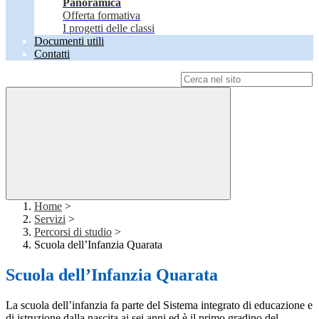
Panoramica
Offerta formativa
I progetti delle classi
Documenti utili
Contatti
Campo di ricerca per le pagine del sito
Home
>
Servizi
>
Percorsi di studio
>
Scuola dell’Infanzia Quarata
Scuola dell’Infanzia Quarata
La scuola dell’infanzia fa parte del Sistema integrato di educazione e
di istruzione dalla nascita ai sei anni ed è il primo gradino del