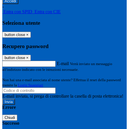
-
Entra con SPID
Entra con CIE
Seleziona utente
button close
×
Recupero password
button close
×
E-mail
Verrà inviato un messaggio
all'indirizzo indicato con le istruzioni necessarie.
Non hai una e-mail associata al nome utente? Effettua il reset della password
tramite la
Login Spaggiari
E-mail inviata, si prega di controllare la casella di posta elettronica!
Errore
Chiudi
Successo