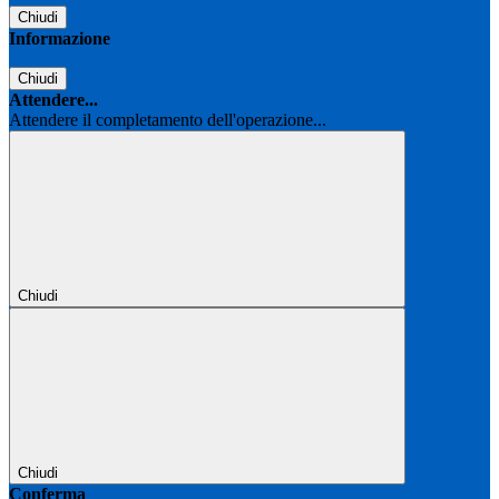
Chiudi
Informazione
Chiudi
Attendere...
Attendere il completamento dell'operazione...
Chiudi
Chiudi
Conferma