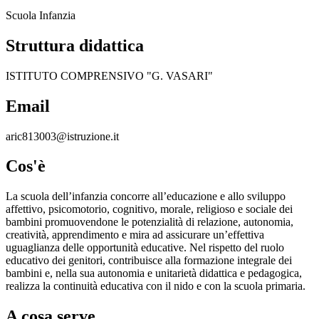
Scuola Infanzia
Struttura didattica
ISTITUTO COMPRENSIVO "G. VASARI"
Email
aric813003@istruzione.it
Cos'è
La scuola dell’infanzia concorre all’educazione e allo sviluppo
affettivo, psicomotorio, cognitivo, morale, religioso e sociale dei
bambini promuovendone le potenzialità di relazione, autonomia,
creatività, apprendimento e mira ad assicurare un’effettiva
uguaglianza delle opportunità educative. Nel rispetto del ruolo
educativo dei genitori, contribuisce alla formazione integrale dei
bambini e, nella sua autonomia e unitarietà didattica e pedagogica,
realizza la continuità educativa con il nido e con la scuola primaria.
A cosa serve