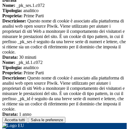
Durata
Nome:
_pk_ses.1.c072
Tipologia:
analitico
Proprieta:
Prime Parti
Descrizione:
Questo nome di cookie è associato alla piattaforma di
analisi web open source Piwik. Viene utilizzato per aiutare i
proprietari di siti Web a monitorare il comportamento dei visitatori e
misurare le prestazioni del sito. È un cookie di tipo pattern, in cui il
prefisso _pk_ses è seguito da una breve serie di numeri e lettere, che
si ritiene sia un codice di riferimento per il dominio che imposta il
cookie.
Durata:
30 minuti
Nome:
_pk_id.1.c072
Tipologia:
analitico
Proprieta:
Prime Parti
Descrizione:
Questo nome di cookie è associato alla piattaforma di
analisi web open source Piwik. Viene utilizzato per aiutare i
proprietari di siti Web a monitorare il comportamento dei visitatori e
misurare le prestazioni del sito. È un cookie di tipo pattern, in cui il
prefisso _pk_id è seguito da una breve serie di numeri e lettere, che
si ritiene sia un codice di riferimento per il dominio che imposta il
cookie.
Durata:
1 anno
Accetta tutti
Salva le preferenze