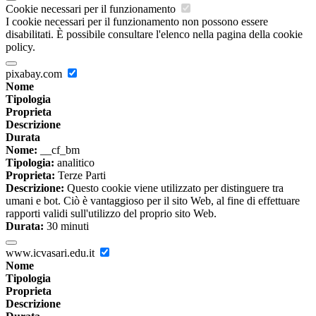
Cookie necessari per il funzionamento
I cookie necessari per il funzionamento non possono essere
disabilitati. È possibile consultare l'elenco nella pagina della cookie
policy.
pixabay.com
Nome
Tipologia
Proprieta
Descrizione
Durata
Nome:
__cf_bm
Tipologia:
analitico
Proprieta:
Terze Parti
Descrizione:
Questo cookie viene utilizzato per distinguere tra
umani e bot. Ciò è vantaggioso per il sito Web, al fine di effettuare
rapporti validi sull'utilizzo del proprio sito Web.
Durata:
30 minuti
www.icvasari.edu.it
Nome
Tipologia
Proprieta
Descrizione