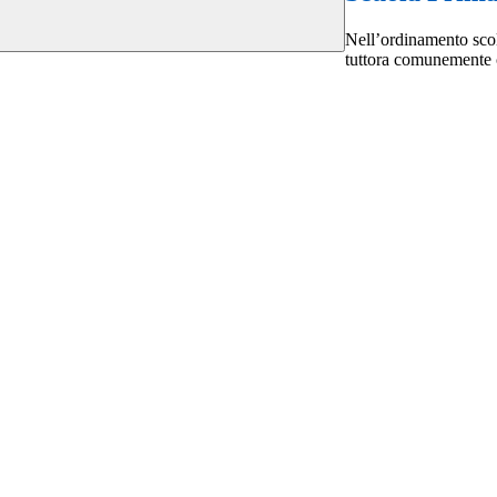
Nell’ordinamento scol
tuttora comunemente c