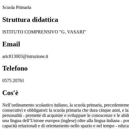
Scuola Primaria
Struttura didattica
ISTITUTO COMPRENSIVO "G. VASARI"
Email
aric813003@istruzione.it
Telefono
0575 20761
Cos'è
Nell’ordinamento scolastico italiano, la scuola primaria, precedenteme
consecutivi e obbligatori: la scuola primaria che dura cinque anni, e la
personalità - permette di acquisire e sviluppare le conoscenze e le abil
una lingua dell’Unione europea (inglese) oltre alla lingua italiana - po
capacità relazionali e di orientamento nello spazio e nel tempo - educa