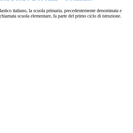
astico italiano, la scuola primaria, precedentemente denominata e
hiamata scuola elementare, fa parte del primo ciclo di istruzione.