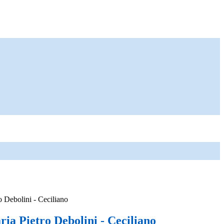
o Debolini - Ceciliano
ia Pietro Debolini - Ceciliano