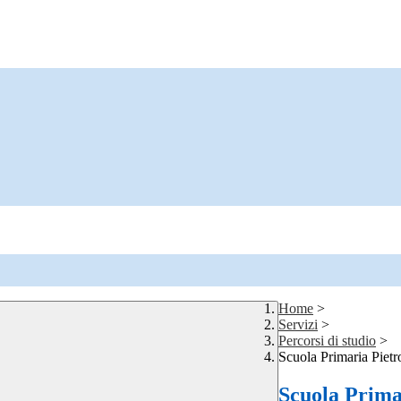
Home
>
Servizi
>
Percorsi di studio
>
Scuola Primaria Pietr
Scuola Primar