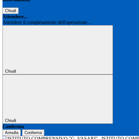
Chiudi
Attendere...
Attendere il completamento dell'operazione...
Chiudi
Chiudi
Conferma
Annulla
Conferma
ISTITUTO COM