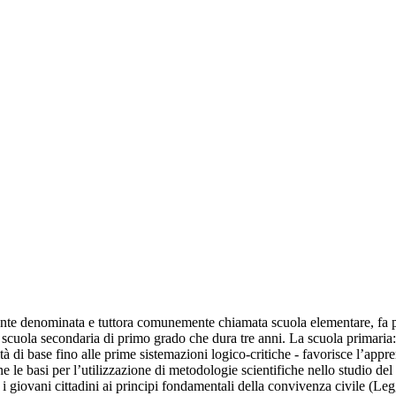
nte denominata e tuttora comunemente chiamata scuola elementare, fa part
 scuola secondaria di primo grado che dura tre anni. La scuola primaria: 
ità di base fino alle prime sistemazioni logico-critiche - favorisce l’app
ne le basi per l’utilizzazione di metodologie scientifiche nello studio de
 i giovani cittadini ai principi fondamentali della convivenza civile (Le