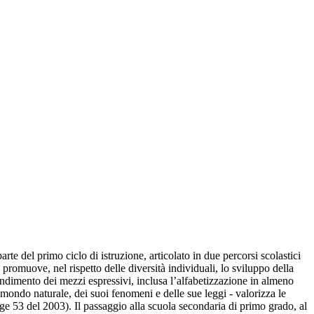
e del primo ciclo di istruzione, articolato in due percorsi scolastici
promuove, nel rispetto delle diversità individuali, lo sviluppo della
rendimento dei mezzi espressivi, inclusa l’alfabetizzazione in almeno
l mondo naturale, dei suoi fenomeni e delle sue leggi - valorizza le
gge 53 del 2003). Il passaggio alla scuola secondaria di primo grado, al