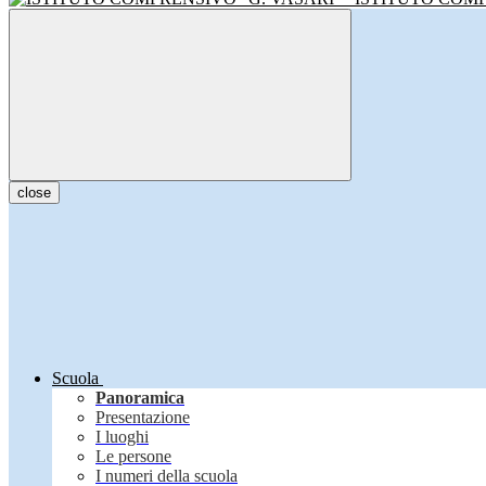
close
Scuola
Panoramica
Presentazione
I luoghi
Le persone
I numeri della scuola