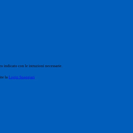
o indicato con le istruzioni necessarie.
ite la
Login Spaggiari