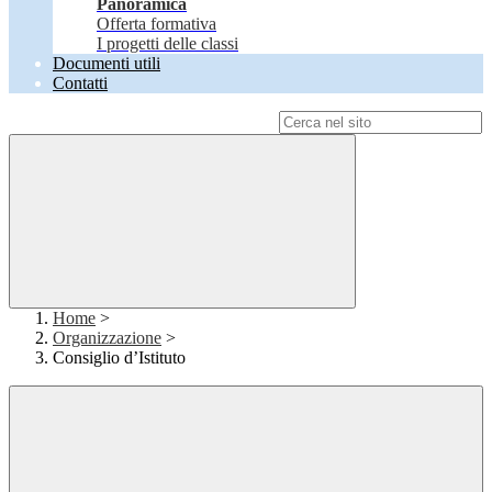
Panoramica
Offerta formativa
I progetti delle classi
Documenti utili
Contatti
Campo di ricerca per le pagine del sito
Home
>
Organizzazione
>
Consiglio d’Istituto