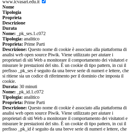
www.icvasari.edu.it
Nome
Tipologia
Proprieta
Descrizione
Durata
Nome:
_pk_ses.1.c072
Tipologia:
analitico
Proprieta:
Prime Parti
Descrizione:
Questo nome di cookie è associato alla piattaforma di
analisi web open source Piwik. Viene utilizzato per aiutare i
proprietari di siti Web a monitorare il comportamento dei visitatori e
misurare le prestazioni del sito. È un cookie di tipo pattern, in cui il
prefisso _pk_ses è seguito da una breve serie di numeri e lettere, che
si ritiene sia un codice di riferimento per il dominio che imposta il
cookie.
Durata:
30 minuti
Nome:
_pk_id.1.c072
Tipologia:
analitico
Proprieta:
Prime Parti
Descrizione:
Questo nome di cookie è associato alla piattaforma di
analisi web open source Piwik. Viene utilizzato per aiutare i
proprietari di siti Web a monitorare il comportamento dei visitatori e
misurare le prestazioni del sito. È un cookie di tipo pattern, in cui il
prefisso _pk_id è seguito da una breve serie di numeri e lettere, che