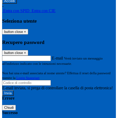
-
Entra con SPID
Entra con CIE
Seleziona utente
button close
×
Recupero password
button close
×
E-mail
Verrà inviato un messaggio
all'indirizzo indicato con le istruzioni necessarie.
Non hai una e-mail associata al nome utente? Effettua il reset della password
tramite la
Login Spaggiari
E-mail inviata, si prega di controllare la casella di posta elettronica!
Errore
Chiudi
Successo