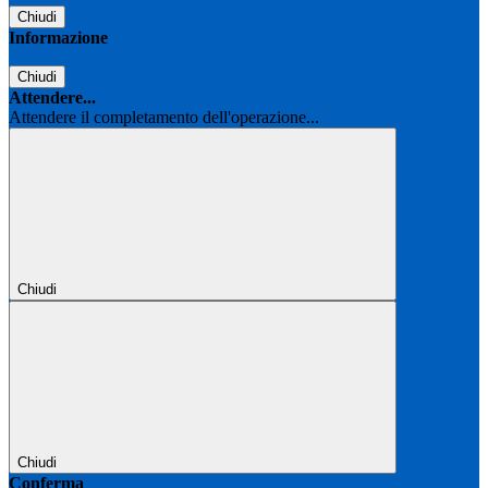
Chiudi
Informazione
Chiudi
Attendere...
Attendere il completamento dell'operazione...
Chiudi
Chiudi
Conferma