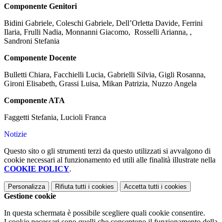
Componente Genitori
Bidini Gabriele, Coleschi Gabriele, Dell’Orletta Davide, Ferrini
Ilaria, Frulli Nadia, Monnanni Giacomo, Rosselli Arianna, ,
Sandroni Stefania
Componente Docente
Bulletti Chiara, Facchielli Lucia, Gabrielli Silvia, Gigli Rosanna,
Gironi Elisabeth, Grassi Luisa, Mikan Patrizia, Nuzzo Angela
Componente ATA
Faggetti Stefania, Lucioli Franca
Notizie
Questo sito o gli strumenti terzi da questo utilizzati si avvalgono di
cookie necessari al funzionamento ed utili alle finalità illustrate nella
COOKIE POLICY
.
Personalizza
Rifiuta tutti
i cookies
Accetta tutti
i cookies
Gestione cookie
In questa schermata è possibile scegliere quali cookie consentire.
I cookie necessari sono quelli che consentono il funzionamento della