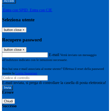
-
Entra con SPID
Entra con CIE
Seleziona utente
button close
×
Recupero password
button close
×
E-mail
Verrà inviato un messaggio
all'indirizzo indicato con le istruzioni necessarie.
Non hai una e-mail associata al nome utente? Effettua il reset della password
tramite la
Login Spaggiari
E-mail inviata, si prega di controllare la casella di posta elettronica!
Errore
Chiudi
Successo