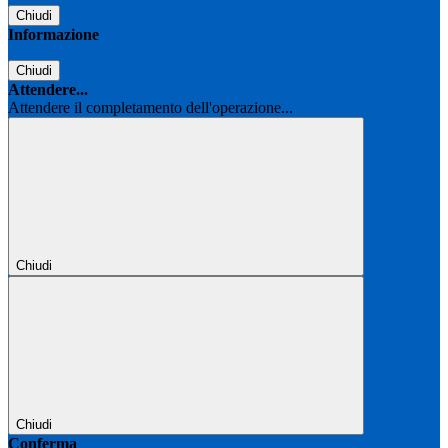
Chiudi
Informazione
Chiudi
Attendere...
Attendere il completamento dell'operazione...
Chiudi
Chiudi
Conferma