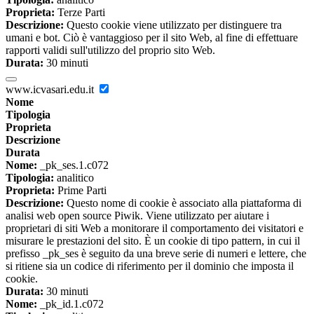
Proprieta:
Terze Parti
Descrizione:
Questo cookie viene utilizzato per distinguere tra
umani e bot. Ciò è vantaggioso per il sito Web, al fine di effettuare
rapporti validi sull'utilizzo del proprio sito Web.
Durata:
30 minuti
www.icvasari.edu.it
Nome
Tipologia
Proprieta
Descrizione
Durata
Nome:
_pk_ses.1.c072
Tipologia:
analitico
Proprieta:
Prime Parti
Descrizione:
Questo nome di cookie è associato alla piattaforma di
analisi web open source Piwik. Viene utilizzato per aiutare i
proprietari di siti Web a monitorare il comportamento dei visitatori e
misurare le prestazioni del sito. È un cookie di tipo pattern, in cui il
prefisso _pk_ses è seguito da una breve serie di numeri e lettere, che
si ritiene sia un codice di riferimento per il dominio che imposta il
cookie.
Durata:
30 minuti
Nome:
_pk_id.1.c072