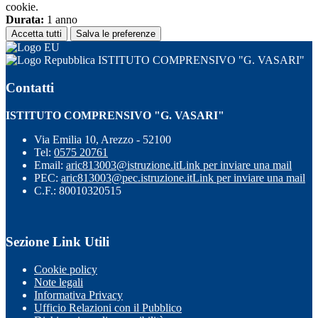
cookie.
Durata:
1 anno
Accetta tutti
Salva le preferenze
ISTITUTO COMPRENSIVO "G. VASARI"
Contatti
ISTITUTO COMPRENSIVO "G. VASARI"
Via Emilia 10, Arezzo - 52100
Tel:
0575 20761
Email:
aric813003@istruzione.it
Link per inviare una mail
PEC:
aric813003@pec.istruzione.it
Link per inviare una mail
C.F.: 80010320515
Sezione Link Utili
Cookie policy
Note legali
Informativa Privacy
Ufficio Relazioni con il Pubblico