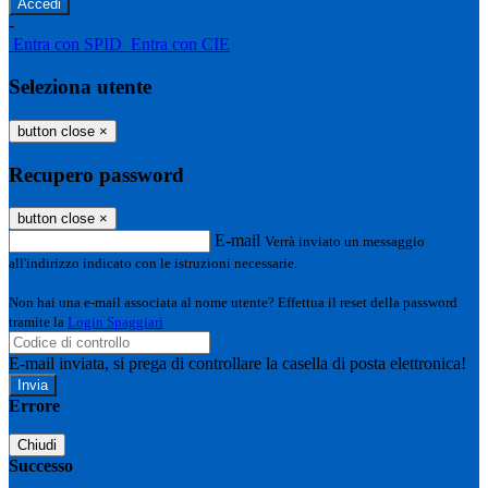
-
Entra con SPID
Entra con CIE
Seleziona utente
button close
×
Recupero password
button close
×
E-mail
Verrà inviato un messaggio
all'indirizzo indicato con le istruzioni necessarie.
Non hai una e-mail associata al nome utente? Effettua il reset della password
tramite la
Login Spaggiari
E-mail inviata, si prega di controllare la casella di posta elettronica!
Errore
Chiudi
Successo