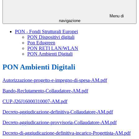
Menu di
navigazione
PON - Fondi Strutturali Europei
PON Dispositivi digitali
Pon Edugreen
PON RETI LAN/WLAN
PON Ambienti Digitali
PON Ambienti Digitali
Autorizzazione-progetto-e-impegno-di-spesa-AM.pdf
Bando-Reclutamento-Collaudatore-AM.pdf
CUP-J26J16000310007-AM.pdf
Decreto-aggiudicazione-definitiva-Collaudatore-AM.pdf
Decreto-aggiudicazione-provvisoria-Collaudatore-AM.pdf
Decreto-di-aggiudicazione-definitiva-incarico-Progettista-AM.pdf