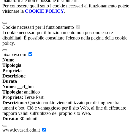
piattaforma e non è possibile disabilitarli.
Per conoscere quali sono i cookie necessari al funzionamento potete
visionare la
COOKIE POLICY
.
Cookie necessari per il funzionamento
I cookie necessari per il funzionamento non possono essere
disabilitati. È possibile consultare l'elenco nella pagina della cookie
policy.
pixabay.com
Nome
Tipologia
Proprieta
Descrizione
Durata
Nome:
__cf_bm
Tipologia:
analitico
Proprieta:
Terze Parti
Descrizione:
Questo cookie viene utilizzato per distinguere tra
umani e bot. Ciò è vantaggioso per il sito Web, al fine di effettuare
rapporti validi sull'utilizzo del proprio sito Web.
Durata:
30 minuti
www.icvasari.edu.it