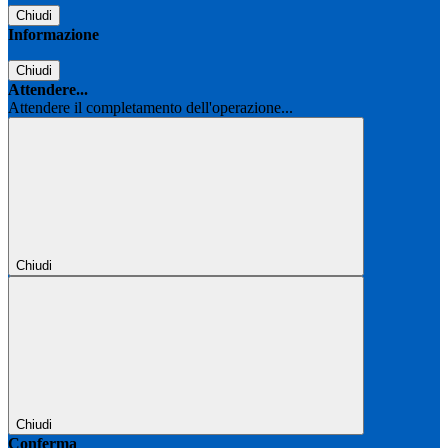
Chiudi
Informazione
Chiudi
Attendere...
Attendere il completamento dell'operazione...
Chiudi
Chiudi
Conferma