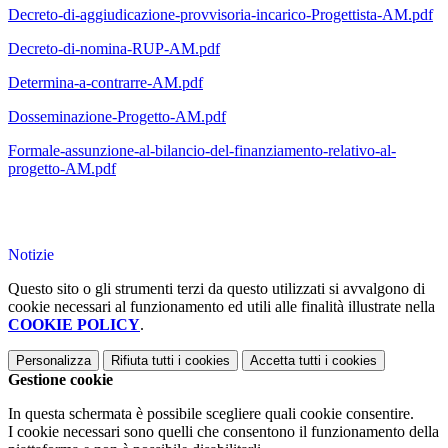
Decreto-di-aggiudicazione-provvisoria-incarico-Progettista-AM.pdf
Decreto-di-nomina-RUP-AM.pdf
Determina-a-contrarre-AM.pdf
Dosseminazione-Progetto-AM.pdf
Formale-assunzione-al-bilancio-del-finanziamento-relativo-al-
progetto-AM.pdf
Notizie
Questo sito o gli strumenti terzi da questo utilizzati si avvalgono di
cookie necessari al funzionamento ed utili alle finalità illustrate nella
COOKIE POLICY
.
Personalizza
Rifiuta tutti
i cookies
Accetta tutti
i cookies
Gestione cookie
In questa schermata è possibile scegliere quali cookie consentire.
I cookie necessari sono quelli che consentono il funzionamento della