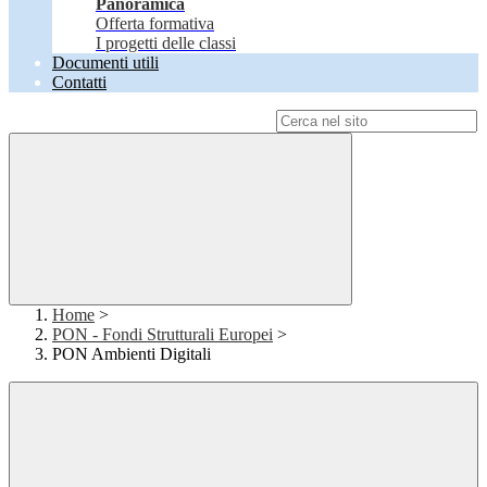
Panoramica
Offerta formativa
I progetti delle classi
Documenti utili
Contatti
Campo di ricerca per le pagine del sito
Home
>
PON - Fondi Strutturali Europei
>
PON Ambienti Digitali