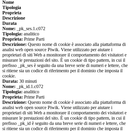
Nome
Tipologia
Proprieta
Descrizione
Durata
Nome:
_pk_ses.1.c072
Tipologia:
analitico
Proprieta:
Prime Parti
Descrizione:
Questo nome di cookie è associato alla piattaforma di
analisi web open source Piwik. Viene utilizzato per aiutare i
proprietari di siti Web a monitorare il comportamento dei visitatori e
misurare le prestazioni del sito. È un cookie di tipo pattern, in cui il
prefisso _pk_ses è seguito da una breve serie di numeri e lettere, che
si ritiene sia un codice di riferimento per il dominio che imposta il
cookie.
Durata:
30 minuti
Nome:
_pk_id.1.c072
Tipologia:
analitico
Proprieta:
Prime Parti
Descrizione:
Questo nome di cookie è associato alla piattaforma di
analisi web open source Piwik. Viene utilizzato per aiutare i
proprietari di siti Web a monitorare il comportamento dei visitatori e
misurare le prestazioni del sito. È un cookie di tipo pattern, in cui il
prefisso _pk_id è seguito da una breve serie di numeri e lettere, che
si ritiene sia un codice di riferimento per il dominio che imposta il