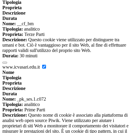
Tipologia
Proprieta
Descrizione
Durata
Nome:
__cf_bm
Tipologia:
analitico
Proprieta:
Terze Parti
Descrizione:
Questo cookie viene utilizzato per distinguere tra
umani e bot. Ciò è vantaggioso per il sito Web, al fine di effettuare
rapporti validi sull'utilizzo del proprio sito Web.
Durata:
30 minuti
www.icvasari.edu.it
Nome
Tipologia
Proprieta
Descrizione
Durata
Nome:
_pk_ses.1.c072
Tipologia:
analitico
Proprieta:
Prime Parti
Descrizione:
Questo nome di cookie è associato alla piattaforma di
analisi web open source Piwik. Viene utilizzato per aiutare i
proprietari di siti Web a monitorare il comportamento dei visitatori e
misurare le prestazioni del sito. È un cookie di tipo pattern, in cui il