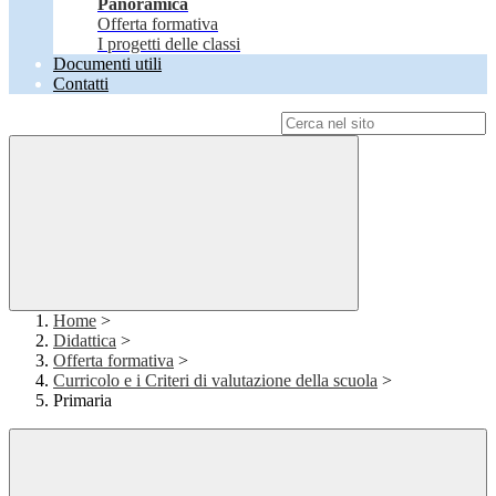
Panoramica
Offerta formativa
I progetti delle classi
Documenti utili
Contatti
Campo di ricerca per le pagine del sito
Home
>
Didattica
>
Offerta formativa
>
Curricolo e i Criteri di valutazione della scuola
>
Primaria