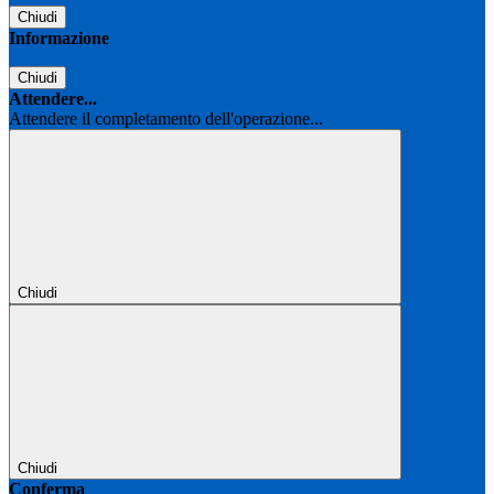
Chiudi
Informazione
Chiudi
Attendere...
Attendere il completamento dell'operazione...
Chiudi
Chiudi
Conferma