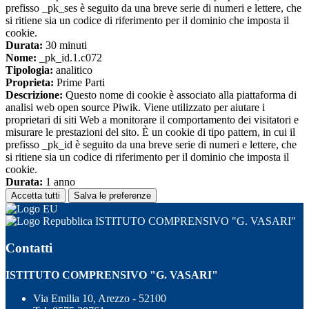
prefisso _pk_ses è seguito da una breve serie di numeri e lettere, che
si ritiene sia un codice di riferimento per il dominio che imposta il
cookie.
Durata:
30 minuti
Nome:
_pk_id.1.c072
Tipologia:
analitico
Proprieta:
Prime Parti
Descrizione:
Questo nome di cookie è associato alla piattaforma di
analisi web open source Piwik. Viene utilizzato per aiutare i
proprietari di siti Web a monitorare il comportamento dei visitatori e
misurare le prestazioni del sito. È un cookie di tipo pattern, in cui il
prefisso _pk_id è seguito da una breve serie di numeri e lettere, che
si ritiene sia un codice di riferimento per il dominio che imposta il
cookie.
Durata:
1 anno
Accetta tutti
Salva le preferenze
ISTITUTO COMPRENSIVO "G. VASARI"
Contatti
ISTITUTO COMPRENSIVO "G. VASARI"
Via Emilia 10, Arezzo - 52100