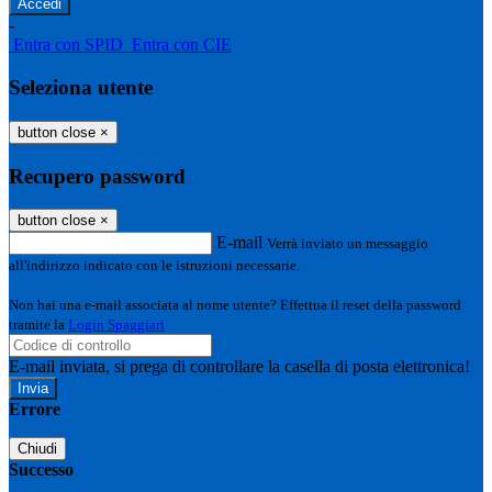
-
Entra con SPID
Entra con CIE
Seleziona utente
button close
×
Recupero password
button close
×
E-mail
Verrà inviato un messaggio
all'indirizzo indicato con le istruzioni necessarie.
Non hai una e-mail associata al nome utente? Effettua il reset della password
tramite la
Login Spaggiari
E-mail inviata, si prega di controllare la casella di posta elettronica!
Errore
Chiudi
Successo