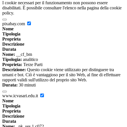
I cookie necessari per il funzionamento non possono essere
disabilitati. È possibile consultare l'elenco nella pagina della cookie
policy.
pixabay.com
Nome
Tipologia
Proprieta
Descrizione
Durata
Nome:
__cf_bm
Tipologia:
analitico
Proprieta:
Terze Parti
Descrizione:
Questo cookie viene utilizzato per distinguere tra
umani e bot. Ciò è vantaggioso per il sito Web, al fine di effettuare
rapporti validi sull'utilizzo del proprio sito Web.
Durata:
30 minuti
www.icvasari.edu.it
Nome
Tipologia
Proprieta
Descrizione
Durata
Nome:
_pk_ses.1.c072