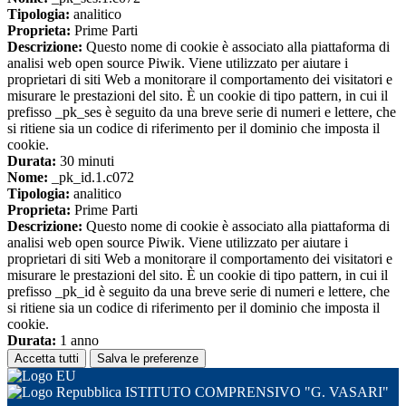
Tipologia:
analitico
Proprieta:
Prime Parti
Descrizione:
Questo nome di cookie è associato alla piattaforma di
analisi web open source Piwik. Viene utilizzato per aiutare i
proprietari di siti Web a monitorare il comportamento dei visitatori e
misurare le prestazioni del sito. È un cookie di tipo pattern, in cui il
prefisso _pk_ses è seguito da una breve serie di numeri e lettere, che
si ritiene sia un codice di riferimento per il dominio che imposta il
cookie.
Durata:
30 minuti
Nome:
_pk_id.1.c072
Tipologia:
analitico
Proprieta:
Prime Parti
Descrizione:
Questo nome di cookie è associato alla piattaforma di
analisi web open source Piwik. Viene utilizzato per aiutare i
proprietari di siti Web a monitorare il comportamento dei visitatori e
misurare le prestazioni del sito. È un cookie di tipo pattern, in cui il
prefisso _pk_id è seguito da una breve serie di numeri e lettere, che
si ritiene sia un codice di riferimento per il dominio che imposta il
cookie.
Durata:
1 anno
Accetta tutti
Salva le preferenze
ISTITUTO COMPRENSIVO "G. VASARI"