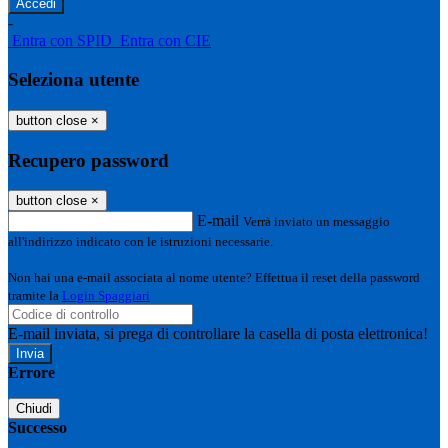
-
Entra con SPID
Entra con CIE
Seleziona utente
button close
×
Recupero password
button close
×
E-mail
Verrà inviato un messaggio
all'indirizzo indicato con le istruzioni necessarie.
Non hai una e-mail associata al nome utente? Effettua il reset della password
tramite la
Login Spaggiari
E-mail inviata, si prega di controllare la casella di posta elettronica!
Errore
Chiudi
Successo