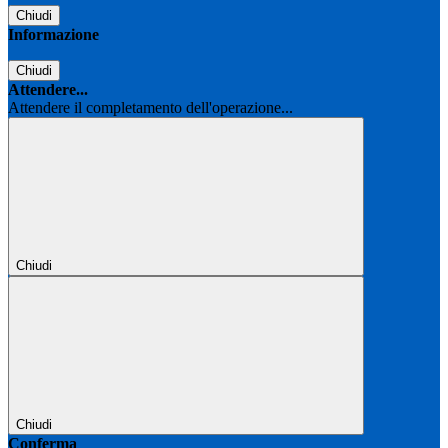
Chiudi
Informazione
Chiudi
Attendere...
Attendere il completamento dell'operazione...
Chiudi
Chiudi
Conferma