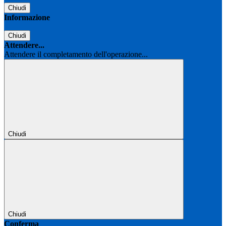
Chiudi
Informazione
Chiudi
Attendere...
Attendere il completamento dell'operazione...
Chiudi
Chiudi
Conferma