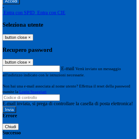
-
Entra con SPID
Entra con CIE
Seleziona utente
button close
×
Recupero password
button close
×
E-mail
Verrà inviato un messaggio
all'indirizzo indicato con le istruzioni necessarie.
Non hai una e-mail associata al nome utente? Effettua il reset della password
tramite la
Login Spaggiari
E-mail inviata, si prega di controllare la casella di posta elettronica!
Errore
Chiudi
Successo