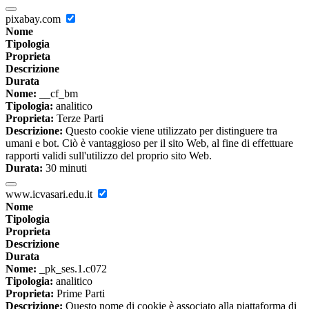
pixabay.com
Nome
Tipologia
Proprieta
Descrizione
Durata
Nome:
__cf_bm
Tipologia:
analitico
Proprieta:
Terze Parti
Descrizione:
Questo cookie viene utilizzato per distinguere tra
umani e bot. Ciò è vantaggioso per il sito Web, al fine di effettuare
rapporti validi sull'utilizzo del proprio sito Web.
Durata:
30 minuti
www.icvasari.edu.it
Nome
Tipologia
Proprieta
Descrizione
Durata
Nome:
_pk_ses.1.c072
Tipologia:
analitico
Proprieta:
Prime Parti
Descrizione:
Questo nome di cookie è associato alla piattaforma di