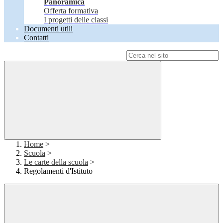
Panoramica
Offerta formativa
I progetti delle classi
Documenti utili
Contatti
Campo di ricerca per le pagine del sito
Home
>
Scuola
>
Le carte della scuola
>
Regolamenti d'Istituto