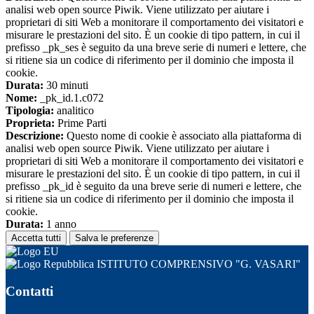
analisi web open source Piwik. Viene utilizzato per aiutare i
proprietari di siti Web a monitorare il comportamento dei visitatori e
misurare le prestazioni del sito. È un cookie di tipo pattern, in cui il
prefisso _pk_ses è seguito da una breve serie di numeri e lettere, che
si ritiene sia un codice di riferimento per il dominio che imposta il
cookie.
Durata:
30 minuti
Nome:
_pk_id.1.c072
Tipologia:
analitico
Proprieta:
Prime Parti
Descrizione:
Questo nome di cookie è associato alla piattaforma di
analisi web open source Piwik. Viene utilizzato per aiutare i
proprietari di siti Web a monitorare il comportamento dei visitatori e
misurare le prestazioni del sito. È un cookie di tipo pattern, in cui il
prefisso _pk_id è seguito da una breve serie di numeri e lettere, che
si ritiene sia un codice di riferimento per il dominio che imposta il
cookie.
Durata:
1 anno
Accetta tutti
Salva le preferenze
ISTITUTO COMPRENSIVO "G. VASARI"
Contatti