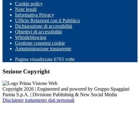
Cookie policy
Note legali
Informativa Privacy
Ufficio Relazioni con il Pubblico
Dichiarazione di accessibilità
Obiettivi di accessibilità
Whistleblowing
Gestione consensi cookie
Amministrazione trasparente
Pagina visualizzata
6703
volte
Sezione Copyright
Copyright 2026 | Engineered and powered by Gruppo Spaggiari
Parma S.p.A. | Divisione Publishing & New Social Media
Disclaimer trattamento dati personali