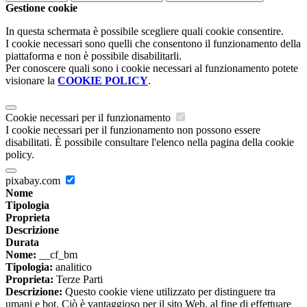
Gestione cookie
In questa schermata è possibile scegliere quali cookie consentire.
I cookie necessari sono quelli che consentono il funzionamento della
piattaforma e non è possibile disabilitarli.
Per conoscere quali sono i cookie necessari al funzionamento potete
visionare la
COOKIE POLICY
.
Cookie necessari per il funzionamento
I cookie necessari per il funzionamento non possono essere
disabilitati. È possibile consultare l'elenco nella pagina della cookie
policy.
pixabay.com
Nome
Tipologia
Proprieta
Descrizione
Durata
Nome:
__cf_bm
Tipologia:
analitico
Proprieta:
Terze Parti
Descrizione:
Questo cookie viene utilizzato per distinguere tra
umani e bot. Ciò è vantaggioso per il sito Web, al fine di effettuare