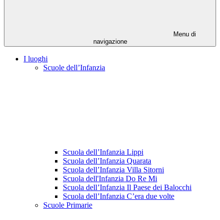
Menu di
navigazione
I luoghi
Scuole dell’Infanzia
Scuola dell’Infanzia Lippi
Scuola dell’Infanzia Quarata
Scuola dell’Infanzia Villa Sitorni
Scuola dell'Infanzia Do Re Mi
Scuola dell’Infanzia Il Paese dei Balocchi
Scuola dell’Infanzia C’era due volte
Scuole Primarie