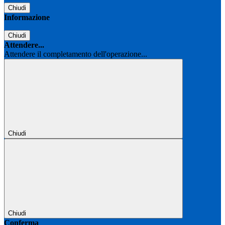
Chiudi
Informazione
Chiudi
Attendere...
Attendere il completamento dell'operazione...
Chiudi
Chiudi
Conferma