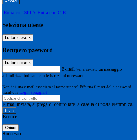
-
Entra con SPID
Entra con CIE
Seleziona utente
button close
×
Recupero password
button close
×
E-mail
Verrà inviato un messaggio
all'indirizzo indicato con le istruzioni necessarie.
Non hai una e-mail associata al nome utente? Effettua il reset della password
tramite la
Login Spaggiari
E-mail inviata, si prega di controllare la casella di posta elettronica!
Errore
Chiudi
Successo