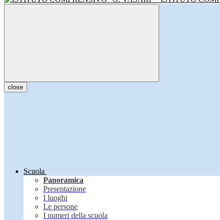
close
Scuola
Panoramica
Presentazione
I luoghi
Le persone
I numeri della scuola