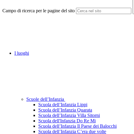
Campo di ricerca per le pagine del sito
I luoghi
Scuole dell’Infanzia
Scuola dell’Infanzia Lippi
Scuola dell’Infanzia Quarata
Scuola dell’Infanzia Villa Sitorni
Scuola dell'Infanzia Do Re Mi
Scuola dell’Infanzia Il Paese dei Balocchi
Scuola dell’Infanzia C’era due volte