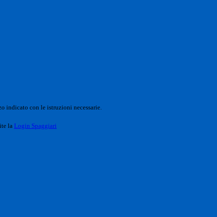
o indicato con le istruzioni necessarie.
ite la
Login Spaggiari