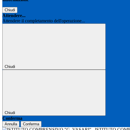
Chiudi
Attendere...
Attendere il completamento dell'operazione...
Chiudi
Chiudi
Conferma
Annulla
Conferma
ISTITUTO COM