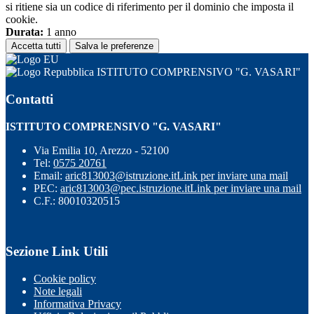
si ritiene sia un codice di riferimento per il dominio che imposta il
cookie.
Durata:
1 anno
Accetta tutti
Salva le preferenze
ISTITUTO COMPRENSIVO "G. VASARI"
Contatti
ISTITUTO COMPRENSIVO "G. VASARI"
Via Emilia 10, Arezzo - 52100
Tel:
0575 20761
Email:
aric813003@istruzione.it
Link per inviare una mail
PEC:
aric813003@pec.istruzione.it
Link per inviare una mail
C.F.: 80010320515
Sezione Link Utili
Cookie policy
Note legali
Informativa Privacy