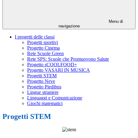
Menu di
navigazione
I progetti delle classi
Progetti sportivi
Progetto Cinema
Rete Scuole Green
Rete SPS: Scuole che Promuovono Salute
Progetto sCOOLFOOD+
Progetto VASARI IN MUSICA
Progetti STEM
Progetto Neve
Progetto Piedibus
Lingue straniere
Linguaggi e Comunicazione
Giochi matematici
Progetti STEM