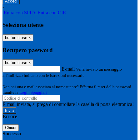
-
Entra con SPID
Entra con CIE
Seleziona utente
button close
×
Recupero password
button close
×
E-mail
Verrà inviato un messaggio
all'indirizzo indicato con le istruzioni necessarie.
Non hai una e-mail associata al nome utente? Effettua il reset della password
tramite la
Login Spaggiari
E-mail inviata, si prega di controllare la casella di posta elettronica!
Errore
Chiudi
Successo