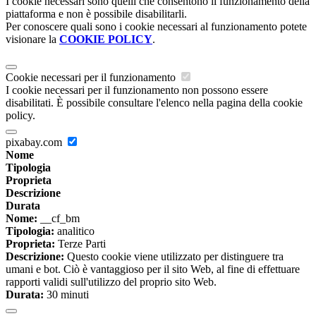
I cookie necessari sono quelli che consentono il funzionamento della
piattaforma e non è possibile disabilitarli.
Per conoscere quali sono i cookie necessari al funzionamento potete
visionare la
COOKIE POLICY
.
Cookie necessari per il funzionamento
I cookie necessari per il funzionamento non possono essere
disabilitati. È possibile consultare l'elenco nella pagina della cookie
policy.
pixabay.com
Nome
Tipologia
Proprieta
Descrizione
Durata
Nome:
__cf_bm
Tipologia:
analitico
Proprieta:
Terze Parti
Descrizione:
Questo cookie viene utilizzato per distinguere tra
umani e bot. Ciò è vantaggioso per il sito Web, al fine di effettuare
rapporti validi sull'utilizzo del proprio sito Web.
Durata:
30 minuti