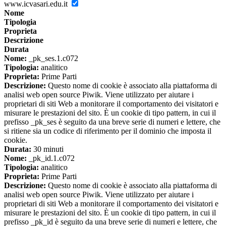
www.icvasari.edu.it
Nome
Tipologia
Proprieta
Descrizione
Durata
Nome:
_pk_ses.1.c072
Tipologia:
analitico
Proprieta:
Prime Parti
Descrizione:
Questo nome di cookie è associato alla piattaforma di
analisi web open source Piwik. Viene utilizzato per aiutare i
proprietari di siti Web a monitorare il comportamento dei visitatori e
misurare le prestazioni del sito. È un cookie di tipo pattern, in cui il
prefisso _pk_ses è seguito da una breve serie di numeri e lettere, che
si ritiene sia un codice di riferimento per il dominio che imposta il
cookie.
Durata:
30 minuti
Nome:
_pk_id.1.c072
Tipologia:
analitico
Proprieta:
Prime Parti
Descrizione:
Questo nome di cookie è associato alla piattaforma di
analisi web open source Piwik. Viene utilizzato per aiutare i
proprietari di siti Web a monitorare il comportamento dei visitatori e
misurare le prestazioni del sito. È un cookie di tipo pattern, in cui il
prefisso _pk_id è seguito da una breve serie di numeri e lettere, che