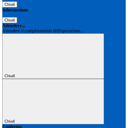
Chiudi
Informazione
Chiudi
Attendere...
Attendere il completamento dell'operazione...
Chiudi
Chiudi
Conferma