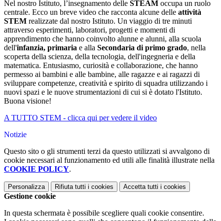
Nel nostro Istituto, l’insegnamento delle
STEAM
occupa un ruolo
centrale.
Ecco un breve video che racconta alcune delle
attività
STEM
realizzate dal nostro Istituto. Un viaggio di tre minuti
attraverso esperimenti, laboratori, progetti e momenti di
apprendimento che hanno coinvolto alunne e alunni, alla scuola
dell'
infanzia, primaria
e alla
Secondaria di primo grado
, nella
scoperta della scienza, della tecnologia, dell'ingegneria e della
matematica. Entusiasmo, curiosità e collaborazione, che hanno
permesso ai bambini e alle bambine, alle ragazze e ai ragazzi di
sviluppare competenze, creatività e spirito di squadra utilizzando i
nuovi spazi e le nuove strumentazioni di cui si è dotato l'Istituto.
Buona visione!
A TUTTO STEM - clicca qui per vedere il video
Notizie
Questo sito o gli strumenti terzi da questo utilizzati si avvalgono di
cookie necessari al funzionamento ed utili alle finalità illustrate nella
COOKIE POLICY
.
Personalizza
Rifiuta tutti
i cookies
Accetta tutti
i cookies
Gestione cookie
In questa schermata è possibile scegliere quali cookie consentire.